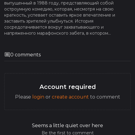
выпущенный в 1988 году, представляющий собой
остроумную комедию, которая, несмотря на свою
краткость, успевает оставить яркое впечатление и
заставить зрителей улыбнуться. История
сосредотачивается вокруг захватывающего и
напряженного марафонского забега, в котором...
0
comments
Account required
Please
login
or
create account
to comment
Seems a little quiet over here
Be the first to comment