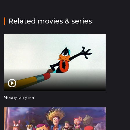
Related movies & series
Чокнутая утка