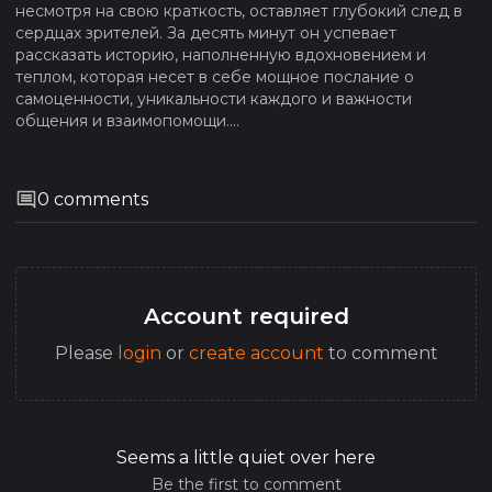
несмотря на свою краткость, оставляет глубокий след в
сердцах зрителей. За десять минут он успевает
рассказать историю, наполненную вдохновением и
теплом, которая несет в себе мощное послание о
самоценности, уникальности каждого и важности
общения и взаимопомощи....
0
comments
Account required
Please
login
or
create account
to comment
Seems a little quiet over here
Be the first to comment