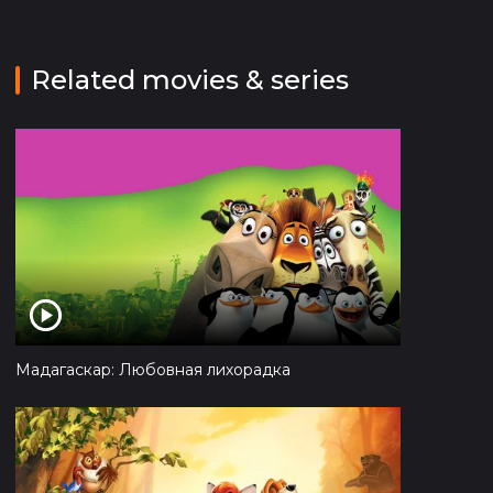
Related movies & series
Мадагаскар: Любовная лихорадка