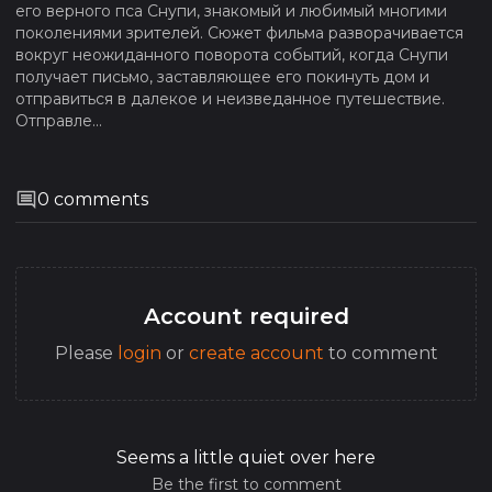
его верного пса Снупи, знакомый и любимый многими
поколениями зрителей. Сюжет фильма разворачивается
вокруг неожиданного поворота событий, когда Снупи
получает письмо, заставляющее его покинуть дом и
отправиться в далекое и неизведанное путешествие.
Отправле...
0
comments
Account required
Please
login
or
create account
to comment
Seems a little quiet over here
Be the first to comment