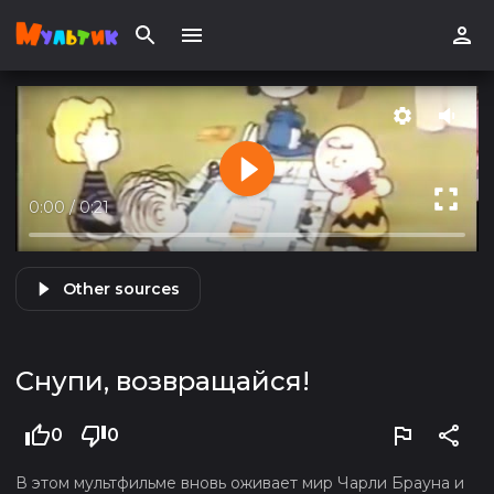
0:00
/
0:21
Other sources
Снупи, возвращайся!
0
0
В этом мультфильме вновь оживает мир Чарли Брауна и