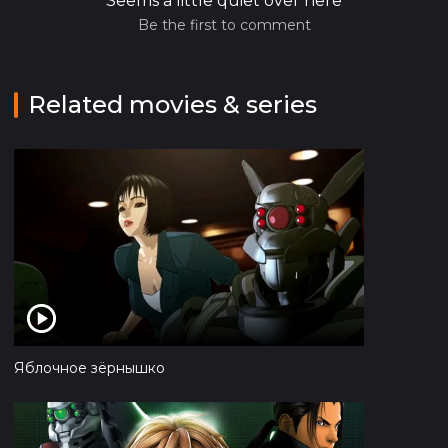
Seems a little quiet over here
Be the first to comment
Related movies & series
Яблочное зёрнышко