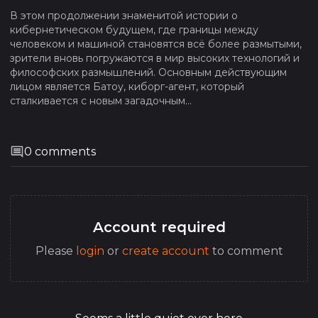
В этом продолжении знаменитой истории о
кибернетическом будущем, где границы между
человеком и машиной становятся всё более размытыми,
зрители вновь погружаются в мир высоких технологий и
философских размышлений. Основным действующим
лицом является Батоу, киборг-агент, который
сталкивается с новым загадочным...
0
comments
Account required
Please
login
or
create account
to comment