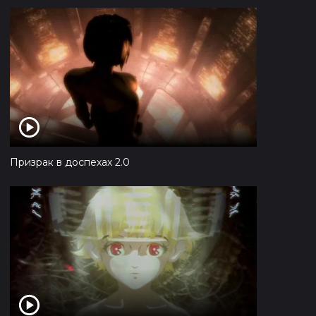
Призрак в доспехах 2.0