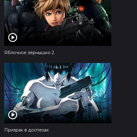
Яблочное зёрнышко 2
Призрак в доспехах