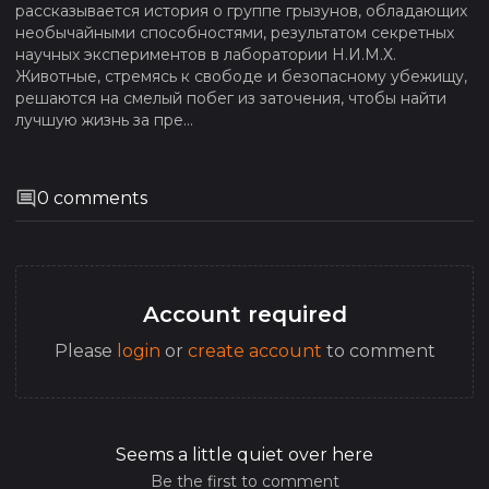
рассказывается история о группе грызунов, обладающих
необычайными способностями, результатом секретных
научных экспериментов в лаборатории Н.И.М.Х.
Животные, стремясь к свободе и безопасному убежищу,
решаются на смелый побег из заточения, чтобы найти
лучшую жизнь за пре...
0
comments
Account required
Please
login
or
create account
to comment
Seems a little quiet over here
Be the first to comment