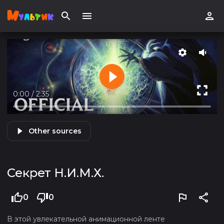
0:00
/
2:35
Other sources
Секрет Н.И.М.Х.
0
0
В этой увлекательной анимационной ленте