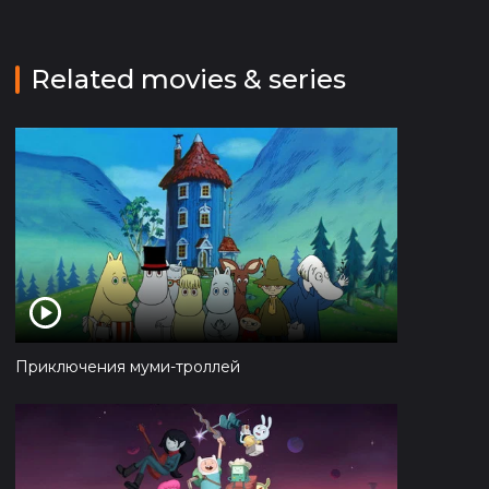
Related movies & series
Приключения муми-троллей