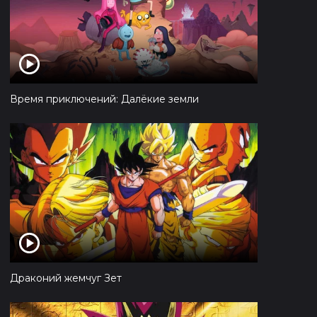
Время приключений: Далёкие земли
Драконий жемчуг Зет