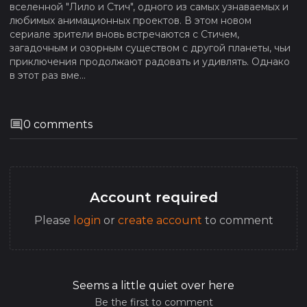
вселенной "Лило и Стич", одного из самых узнаваемых и
любимых анимационных проектов. В этом новом
сериале зрители вновь встречаются с Стичем,
загадочным и озорным существом с другой планеты, чьи
приключения продолжают радовать и удивлять. Однако
в этот раз вме...
0
comments
Account required
Please
login
or
create account
to comment
Seems a little quiet over here
Be the first to comment