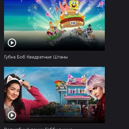
Губка Боб Квадратные Штаны