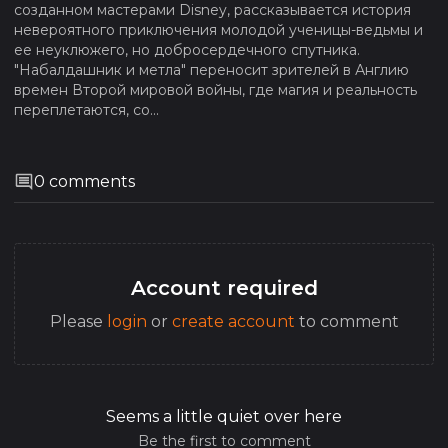
созданном мастерами Disney, рассказывается история
невероятного приключения молодой ученицы-ведьмы и
ее неуклюжего, но добросердечного спутника.
"Набалдашник и метла" переносит зрителей в Англию
времен Второй мировой войны, где магия и реальность
переплетаются, со...
0
comments
Account required
Please
login
or
create account
to comment
Seems a little quiet over here
Be the first to comment