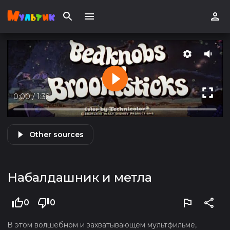
0:00
/
1:32
Other sources
Набалдашник и метла
0
0
В этом волшебном и захватывающем мультфильме,