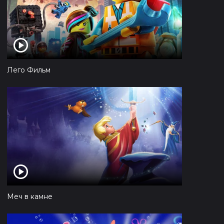
Лего Фильм
Меч в камне