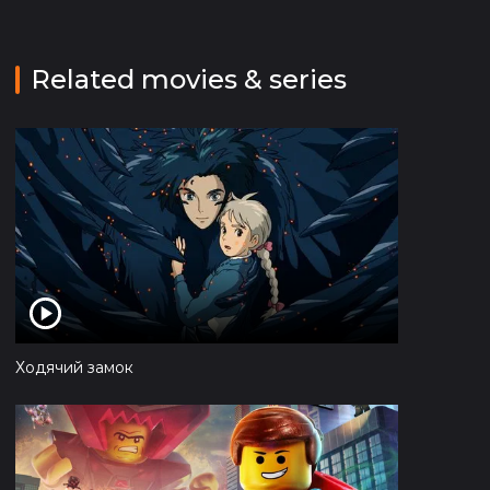
Related movies & series
Ходячий замок