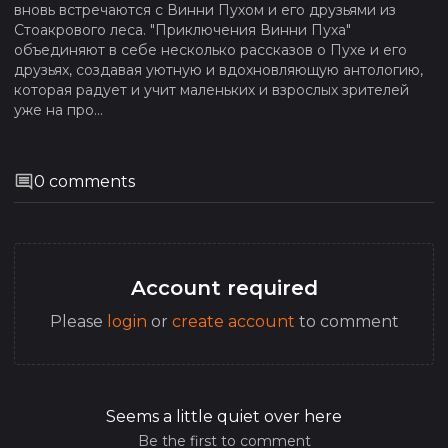
вновь встречаются с Винни Пухом и его друзьями из
Стоакрового леса. "Приключения Винни Пуха"
объединяют в себе несколько рассказов о Пухе и его
друзьях, создавая уютную и вдохновляющую антологию,
которая радует и учит маленьких и взрослых зрителей
уже на про...
0
comments
Account required
Please
login
or
create account
to comment
Seems a little quiet over here
Be the first to comment