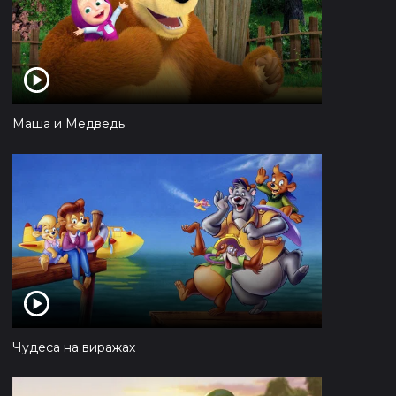
Маша и Медведь
Чудеса на виражах