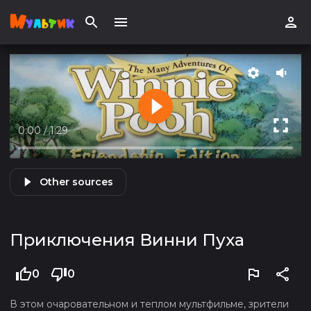
0:00
/
1:29
Other sources
Приключения Винни Пуха
0
0
В этом очаровательном и теплом мультфильме, зрители