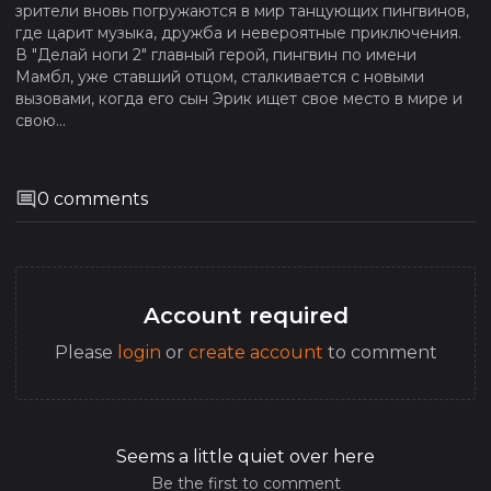
зрители вновь погружаются в мир танцующих пингвинов,
где царит музыка, дружба и невероятные приключения.
В "Делай ноги 2" главный герой, пингвин по имени
Мамбл, уже ставший отцом, сталкивается с новыми
вызовами, когда его сын Эрик ищет свое место в мире и
свою...
0
comments
Account required
Please
login
or
create account
to comment
Seems a little quiet over here
Be the first to comment