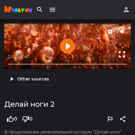
0:00
/
1:47
Other sources
Делай ноги 2
0
0
В продолжении увлекательной истории "Делай ноги"