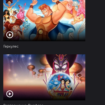
Геркулес