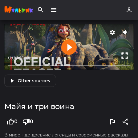
0:00
/
2:29
Other sources
Майя и три воина
0
0
В мире, где древние легенды и современные рассказы