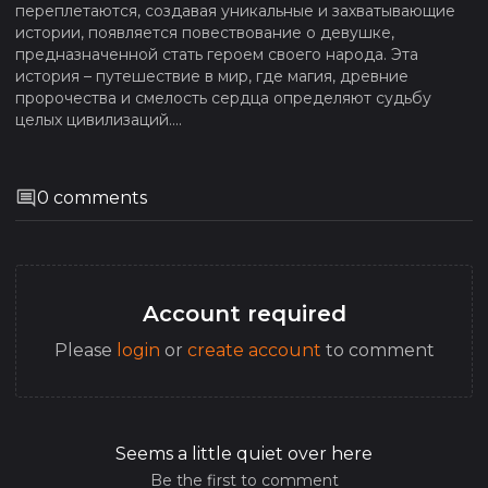
переплетаются, создавая уникальные и захватывающие
истории, появляется повествование о девушке,
предназначенной стать героем своего народа. Эта
история – путешествие в мир, где магия, древние
пророчества и смелость сердца определяют судьбу
целых цивилизаций....
0
comments
Account required
Please
login
or
create account
to comment
Seems a little quiet over here
Be the first to comment