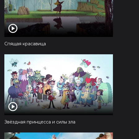
Спящая красавица
Звёздная принцесса и силы зла