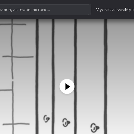
Мультфильмы
Мул