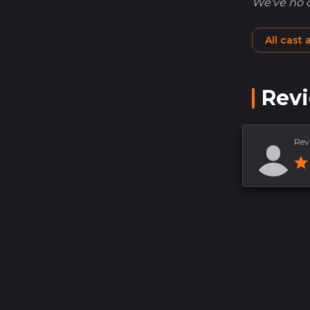
We've no ca
All cast
Rev
Rev