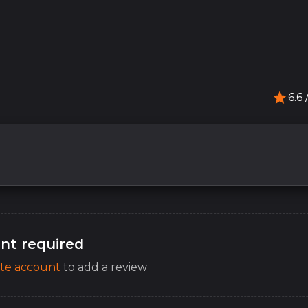
6.6
/
nt required
te account
to add a review