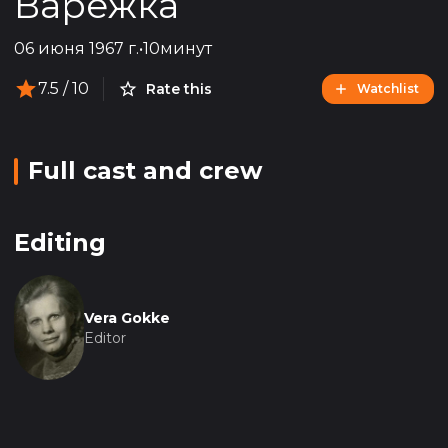
Варежка
06 июня 1967 г.
•
10минут
7.5
/ 10
Rate this
Watchlist
Full cast and crew
Editing
Vera Gokke
Editor