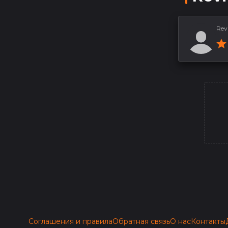
Rev
Соглашения и правила
Обратная связь
О нас
Контакты