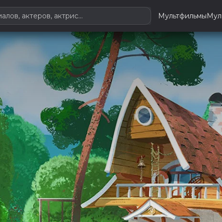
Мультфильмы
Мул