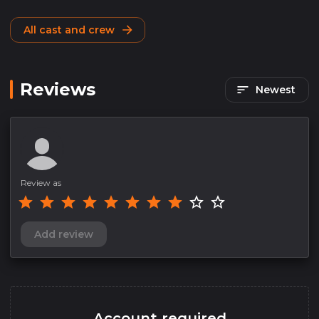
All cast and crew
Reviews
Newest
Review as
Add review
Account required