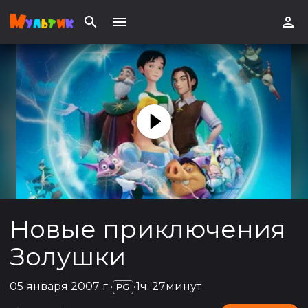
Новые приключения
Золушки
05 января 2007 г.
•
•
1ч. 27минут
PG