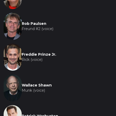
не боимся верить в чудеса и следовать за
голосом своего сердца.
Rob Paulsen
Freund #2 (voice)
Freddie Prinze Jr.
Rick (voice)
Wallace Shawn
Munk (voice)