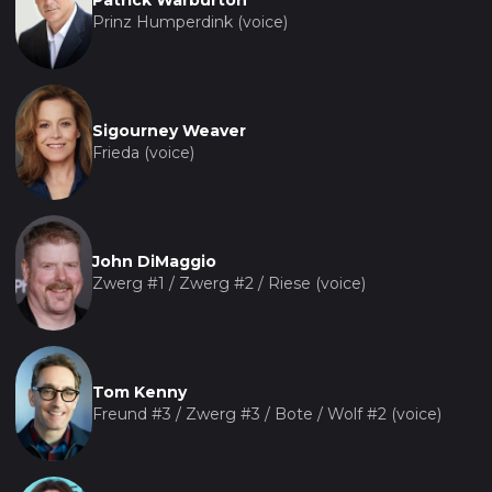
Patrick Warburton
Prinz Humperdink (voice)
Sigourney Weaver
Frieda (voice)
John DiMaggio
Zwerg #1 / Zwerg #2 / Riese (voice)
Tom Kenny
Freund #3 / Zwerg #3 / Bote / Wolf #2 (voice)