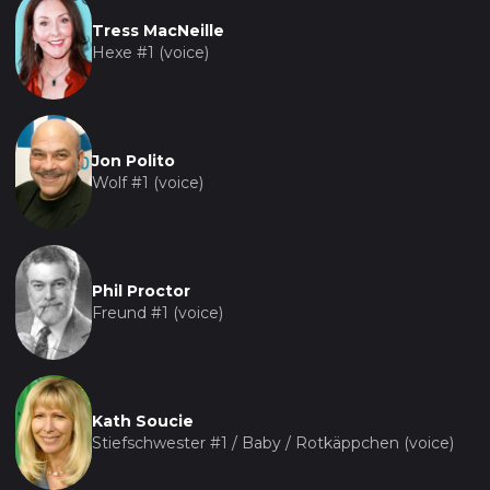
Tress MacNeille
Hexe #1 (voice)
Jon Polito
Wolf #1 (voice)
Phil Proctor
Freund #1 (voice)
Kath Soucie
Stiefschwester #1 / Baby / Rotkäppchen (voice)