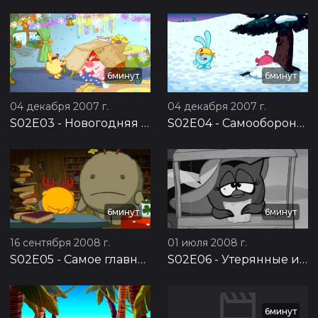
6минут
6минут
04 декабря 2007 г.
04 декабря 2007 г.
S02E03
-
Новогодняя почта
S02E04
-
Самооборона без противника
6минут
6минут
16 сентября 2008 г.
01 июля 2008 г.
S02E05
-
Самое главное
S02E06
-
Утерянные извинения
6минут