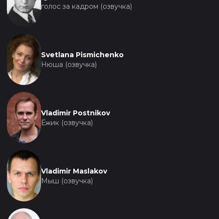
голос за кадром (озвучка)
Svetlana Pismichenko
Нюша (озвучка)
Vladimir Postnikov
Ёжик (озвучка)
Vladimir Maslakov
Мыш (озвучка)