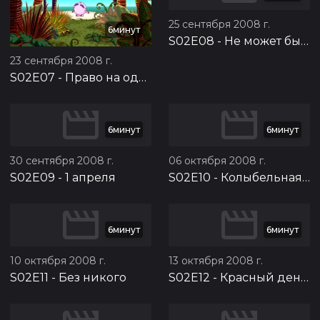
25 сентября 2008 г.
6минут
S02E08
-
Не может быть
23 сентября 2008 г.
S02E07
-
Право на одиночество
6минут
6минут
30 сентября 2008 г.
06 октября 2008 г.
S02E09
-
1 апреля
S02E10
-
Колыбельная для Ёжика
6минут
6минут
10 октября 2008 г.
13 октября 2008 г.
S02E11
-
Без никого
S02E12
-
Красный день календаря