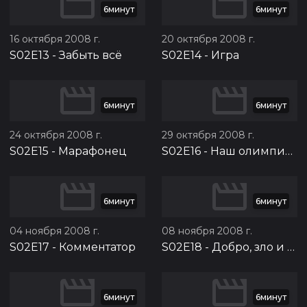
6минут
6минут
16 октября 2008 г.
20 октября 2008 г.
S02E13
-
Забыть всё
S02E14
-
Игра
6минут
6минут
24 октября 2008 г.
29 октября 2008 г.
S02E15
-
Марафонец
S02E16
-
Наш олимпийский чемпион
6минут
6минут
04 ноября 2008 г.
08 ноября 2008 г.
S02E17
-
Комментатор
S02E18
-
Добро, зло и девочки
6минут
6минут