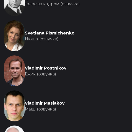
голос за кадром (озвучка)
Svetlana Pismichenko
Нюша (озвучка)
Vladimir Postnikov
Ёжик (озвучка)
Vladimir Maslakov
Мыш (озвучка)