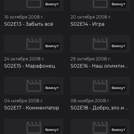
6минут
6минут
16 октября 2008 г.
20 октября 2008 г.
S02E13
-
Забыть всё
S02E14
-
Игра
6минут
6минут
24 октября 2008 г.
29 октября 2008 г.
S02E15
-
Марафонец
S02E16
-
Наш олимпийский чемпион
6минут
6минут
04 ноября 2008 г.
08 ноября 2008 г.
S02E17
-
Комментатор
S02E18
-
Добро, зло и девочки
6минут
6минут