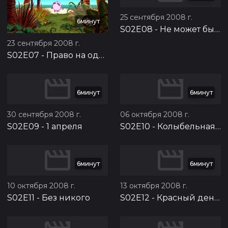
25 сентября 2008 г.
6минут
S02E08
-
Не может быть
23 сентября 2008 г.
S02E07
-
Право на одиночество
6минут
6минут
30 сентября 2008 г.
06 октября 2008 г.
S02E09
-
1 апреля
S02E10
-
Колыбельная для Ёжика
6минут
6минут
10 октября 2008 г.
13 октября 2008 г.
S02E11
-
Без никого
S02E12
-
Красный день календаря