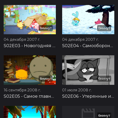
6минут
6минут
04 декабря 2007 г.
04 декабря 2007 г.
S02E03
-
Новогодняя почта
S02E04
-
Самооборона без противника
6минут
6минут
16 сентября 2008 г.
01 июля 2008 г.
S02E05
-
Самое главное
S02E06
-
Утерянные извинения
6минут