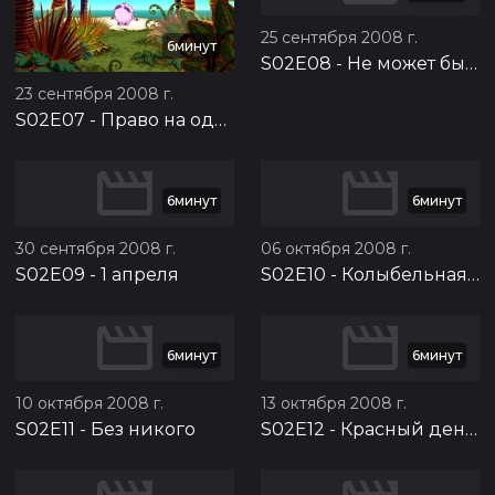
25 сентября 2008 г.
6минут
S02E08
-
Не может быть
23 сентября 2008 г.
S02E07
-
Право на одиночество
6минут
6минут
30 сентября 2008 г.
06 октября 2008 г.
S02E09
-
1 апреля
S02E10
-
Колыбельная для Ёжика
6минут
6минут
10 октября 2008 г.
13 октября 2008 г.
S02E11
-
Без никого
S02E12
-
Красный день календаря