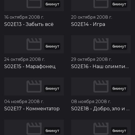
6минут
6минут
16 октября 2008 г.
20 октября 2008 г.
S02E13
-
Забыть всё
S02E14
-
Игра
6минут
6минут
24 октября 2008 г.
29 октября 2008 г.
S02E15
-
Марафонец
S02E16
-
Наш олимпийский чемпион
6минут
6минут
04 ноября 2008 г.
08 ноября 2008 г.
S02E17
-
Комментатор
S02E18
-
Добро, зло и девочки
6минут
6минут