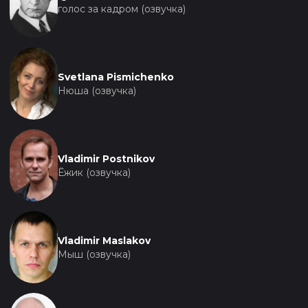
голос за кадром (озвучка)
Svetlana Pismichenko
Нюша (озвучка)
Vladimir Postnikov
Ёжик (озвучка)
Vladimir Maslakov
Мыш (озвучка)