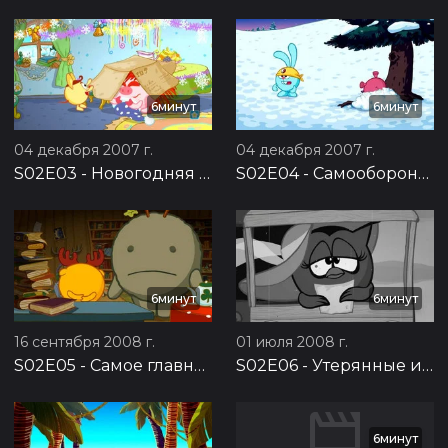
6минут
6минут
04 декабря 2007 г.
04 декабря 2007 г.
S02E03
-
Новогодняя почта
S02E04
-
Самооборона без противника
6минут
6минут
16 сентября 2008 г.
01 июля 2008 г.
S02E05
-
Самое главное
S02E06
-
Утерянные извинения
6минут