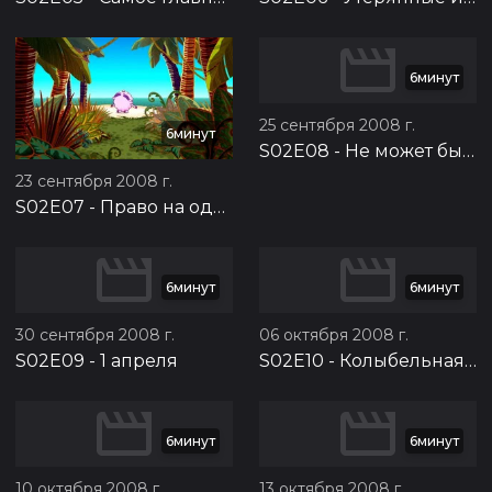
6минут
25 сентября 2008 г.
6минут
S02E08
-
Не может быть
23 сентября 2008 г.
S02E07
-
Право на одиночество
6минут
6минут
30 сентября 2008 г.
06 октября 2008 г.
S02E09
-
1 апреля
S02E10
-
Колыбельная для Ёжика
6минут
6минут
10 октября 2008 г.
13 октября 2008 г.