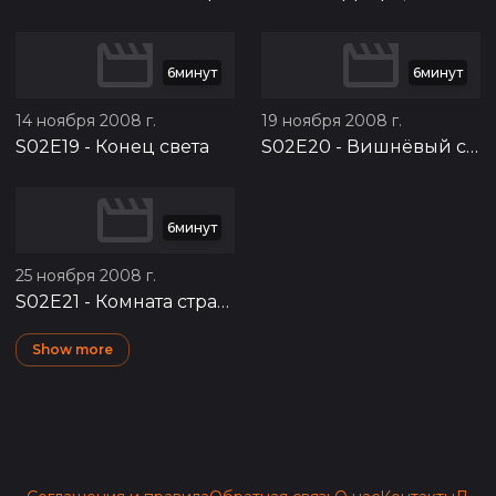
6минут
6минут
14 ноября 2008 г.
19 ноября 2008 г.
S02E19
-
Конец света
S02E20
-
Вишнёвый сад
6минут
25 ноября 2008 г.
S02E21
-
Комната страха
Show more