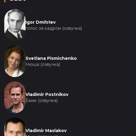
Igor Dmitriev
голос за кадром (озвучка)
Svetlana Pismichenko
Нюша (озвучка)
Vladimir Postnikov
Ёжик (озвучка)
Vladimir Maslakov