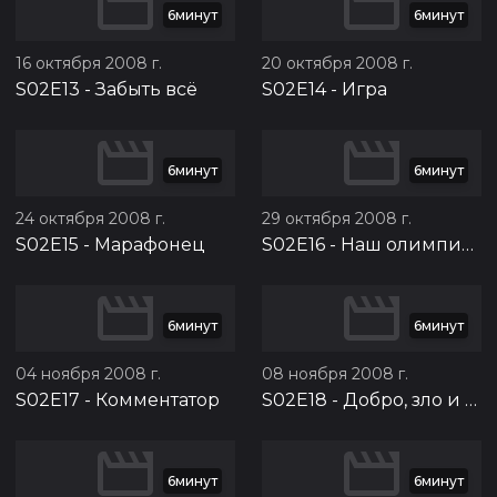
6минут
6минут
16 октября 2008 г.
20 октября 2008 г.
S02E13
-
Забыть всё
S02E14
-
Игра
6минут
6минут
24 октября 2008 г.
29 октября 2008 г.
S02E15
-
Марафонец
S02E16
-
Наш олимпийский чемпион
6минут
6минут
04 ноября 2008 г.
08 ноября 2008 г.
S02E17
-
Комментатор
S02E18
-
Добро, зло и девочки
6минут
6минут