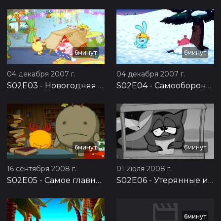
6минут
6минут
04 декабря 2007 г.
04 декабря 2007 г.
S02E03
-
Новогодняя почта
S02E04
-
Самооборона без противника
6минут
6минут
16 сентября 2008 г.
01 июля 2008 г.
S02E05
-
Самое главное
S02E06
-
Утерянные извинения
6минут