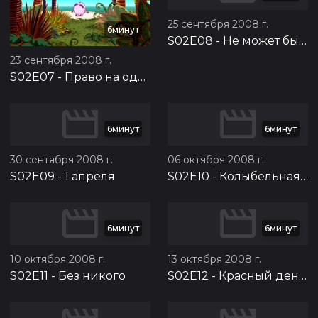
25 сентября 2008 г.
6минут
S02E08
-
Не может быть
23 сентября 2008 г.
S02E07
-
Право на одиночество
6минут
6минут
30 сентября 2008 г.
06 октября 2008 г.
S02E09
-
1 апреля
S02E10
-
Колыбельная для Ёжика
6минут
6минут
10 октября 2008 г.
13 октября 2008 г.
S02E11
-
Без никого
S02E12
-
Красный день календаря