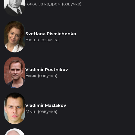
голос за кадром (озвучка)
Svetlana Pismichenko
Нюша (озвучка)
Vladimir Postnikov
Ёжик (озвучка)
Vladimir Maslakov
Мыш (озвучка)