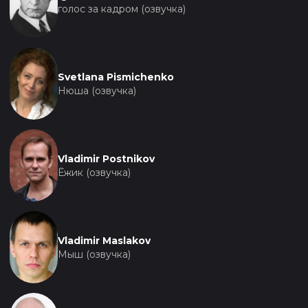
голос за кадром (озвучка)
Svetlana Pismichenko
Нюша (озвучка)
Vladimir Postnikov
Ёжик (озвучка)
Vladimir Maslakov
Мыш (озвучка)