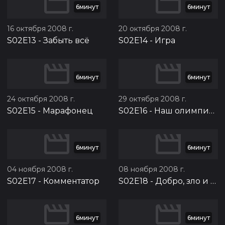
6минут
6минут
16 октября 2008 г.
20 октября 2008 г.
S02E13
-
Забыть всё
S02E14
-
Игра
6минут
6минут
24 октября 2008 г.
29 октября 2008 г.
S02E15
-
Марафонец
S02E16
-
Наш олимпийский чемпион
6минут
6минут
04 ноября 2008 г.
08 ноября 2008 г.
S02E17
-
Комментатор
S02E18
-
Добро, зло и девочки
6минут
6минут