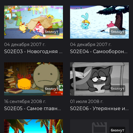
6минут
6минут
04 декабря 2007 г.
04 декабря 2007 г.
S02E03
-
Новогодняя почта
S02E04
-
Самооборона без противника
6минут
6минут
16 сентября 2008 г.
01 июля 2008 г.
S02E05
-
Самое главное
S02E06
-
Утерянные извинения
6минут