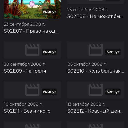
25 сентября 2008 г.
6минут
S02E08
-
Не может быть
23 сентября 2008 г.
S02E07
-
Право на одиночество
6минут
6минут
30 сентября 2008 г.
06 октября 2008 г.
S02E09
-
1 апреля
S02E10
-
Колыбельная для Ёжика
6минут
6минут
10 октября 2008 г.
13 октября 2008 г.
S02E11
-
Без никого
S02E12
-
Красный день календаря