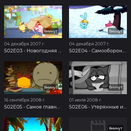
6минут
6минут
04 декабря 2007 г.
04 декабря 2007 г.
S02E03
-
Новогодняя почта
S02E04
-
Самооборона без противника
6минут
6минут
16 сентября 2008 г.
01 июля 2008 г.
S02E05
-
Самое главное
S02E06
-
Утерянные извинения
6минут