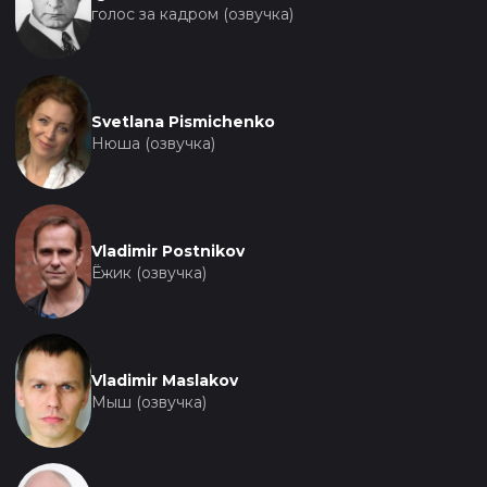
голос за кадром (озвучка)
Svetlana Pismichenko
Нюша (озвучка)
Vladimir Postnikov
Ёжик (озвучка)
Vladimir Maslakov
Мыш (озвучка)