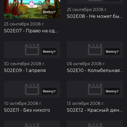
25 сентября 2008 г.
6минут
S02E08
-
Не может быть
23 сентября 2008 г.
S02E07
-
Право на одиночество
6минут
6минут
30 сентября 2008 г.
06 октября 2008 г.
S02E09
-
1 апреля
S02E10
-
Колыбельная для Ёжика
6минут
6минут
10 октября 2008 г.
13 октября 2008 г.
S02E11
-
Без никого
S02E12
-
Красный день календаря