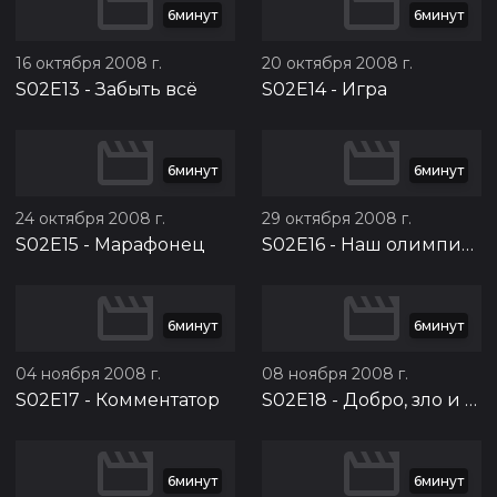
6минут
6минут
16 октября 2008 г.
20 октября 2008 г.
S02E13
-
Забыть всё
S02E14
-
Игра
6минут
6минут
24 октября 2008 г.
29 октября 2008 г.
S02E15
-
Марафонец
S02E16
-
Наш олимпийский чемпион
6минут
6минут
04 ноября 2008 г.
08 ноября 2008 г.
S02E17
-
Комментатор
S02E18
-
Добро, зло и девочки
6минут
6минут