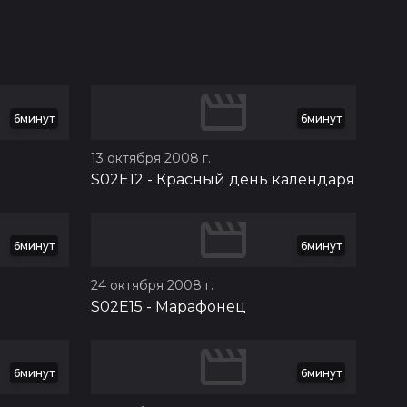
6минут
6минут
13 октября 2008 г.
S02E12
-
Красный день календаря
6минут
6минут
24 октября 2008 г.
S02E15
-
Марафонец
6минут
6минут