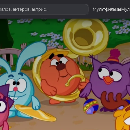
Мультфильмы
Мул