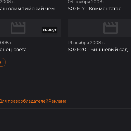
2008 г.
04 ноября 2008 г.
аш олимпийский чемпион
S02E17
-
Комментатор
6минут
008 г.
19 ноября 2008 г.
онец света
S02E20
-
Вишнёвый сад
e
Для правообладателей
Реклама