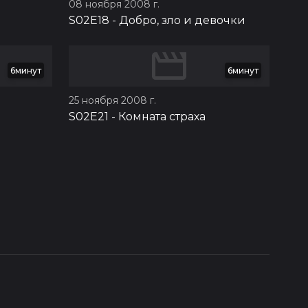
08 ноября 2008 г.
S02E18
-
Добро, зло и девочки
6минут
6минут
25 ноября 2008 г.
S02E21
-
Комната страха