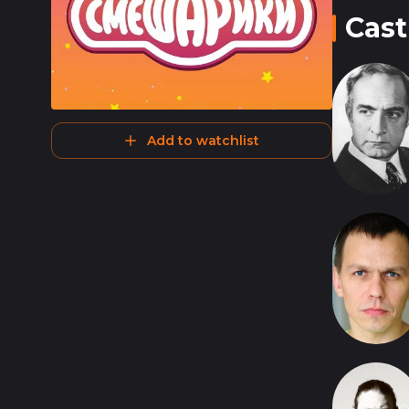
Cast
Add to watchlist