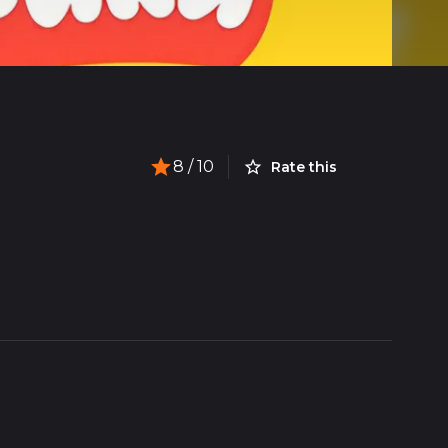
8
/ 10
Rate this