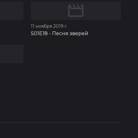
11 ноября 2019 г.
S01E18
-
Песня зверей