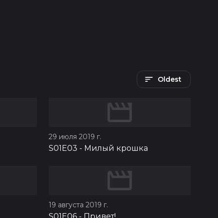
Oldest
29 июля 2019 г.
S01E03
-
Милый крошка
19 августа 2019 г.
S01E06
-
Привет!