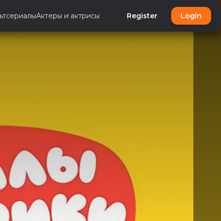
ьтсериалы
Актеры и актрисы
Register
Login