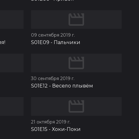
09 сентября 2019 г.
я!
S01E09
-
Пальчики
30 сентября 2019 г.
S01E12
-
Весело плывём
21 октября 2019 г.
S01E15
-
Хоки-Поки