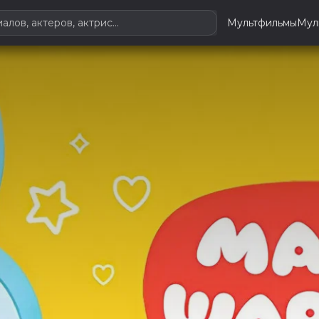
Мультфильмы
Мул