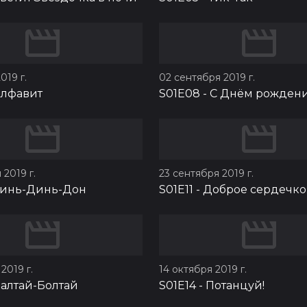
019 г.
02 сентября 2019 г.
лфавит
S01E08
-
С Днём рождени
 2019 г.
23 сентября 2019 г.
инь-Динь-Дон
S01E11
-
Доброе сердечко
2019 г.
14 октября 2019 г.
алтай-Болтай
S01E14
-
Потанцуй!