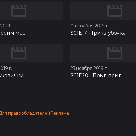
2019 г.
04 ноября 2019 г.
троим мост
S01E17
-
Три клубочка
019 г.
25 ноября 2019 г.
укавички
S01E20
-
Прыг-прыг
Для правообладателей
Реклама