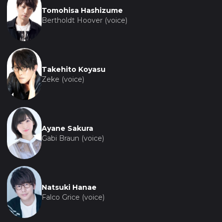
Tomohisa Hashizume
Bertholdt Hoover (voice)
Takehito Koyasu
Zeke (voice)
Ayane Sakura
Gabi Braun (voice)
Natsuki Hanae
Falco Grice (voice)