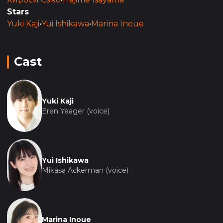
Stars
Yuki Kaji
•
Yui Ishikawa
•
Marina Inoue
Cast
Yuki Kaji
Eren Yeager (voice)
Yui Ishikawa
Mikasa Ackerman (voice)
Marina Inoue