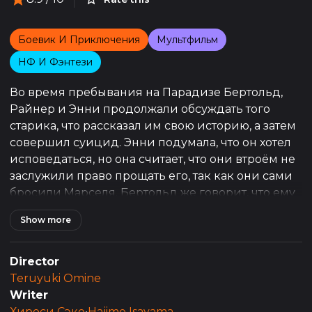
Боевик И Приключения
Мультфильм
НФ И Фэнтези
Во время пребывания на Парадизе Бертольд,
Райнер и Энни продолжали обсуждать того
старика, что рассказал им свою историю, а затем
совершил суицид. Энни подумала, что он хотел
исповедаться, но она считает, что они втроём не
заслужили право прощать его, так как они сами
бросили Марселя. Бертольд же говорит, что ему
почему-то показалось, что тот мужчина хотел,
Show more
чтобы его осудили.
Director
Teruyuki Omine
Writer
Хироси Сэко
•
Hajime Isayama