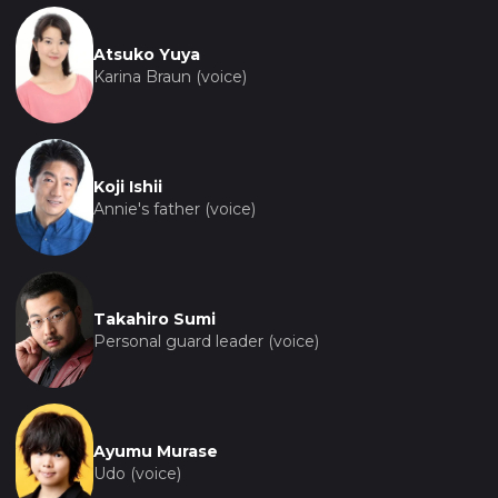
Atsuko Yuya
Karina Braun (voice)
Koji Ishii
Annie's father (voice)
Takahiro Sumi
Personal guard leader (voice)
Ayumu Murase
Udo (voice)