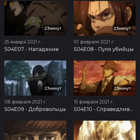
23минут
23минут
25 января 2021 г.
01 февраля 2021 г.
S04E07
-
Нападение
S04E08
-
Пуля убийцы
23минут
23минут
08 февраля 2021 г.
15 февраля 2021 г.
S04E09
-
Добровольцы
S04E10
-
Справедливый довод