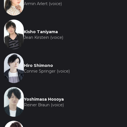
Armin Arlert (voice)
Kisho Taniyama
Jean Kirstein (voice)
Hiro Shimono
Connie Springer (voice)
Yoshimasa Hosoya
Reiner Braun (voice)