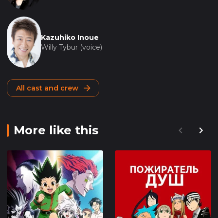
Kazuhiko Inoue
Willy Tybur (voice)
All cast and crew
More like this