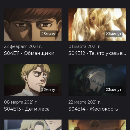
23минут
23минут
22 февраля 2021 г.
01 марта 2021 г.
S04E11
-
Обманщики
S04E12
-
Те, кто указывают путь
23минут
23минут
08 марта 2021 г.
22 марта 2021 г.
S04E13
-
Дети леса
S04E14
-
Жестокость