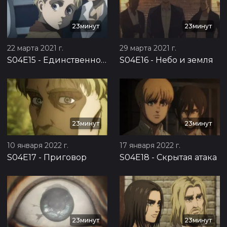
23минут
23минут
22 марта 2021 г.
29 марта 2021 г.
S04E15
-
Единственное спасение
S04E16
-
Небо и земля
23минут
23минут
10 января 2022 г.
17 января 2022 г.
S04E17
-
Приговор
S04E18
-
Скрытая атака
23минут
23минут