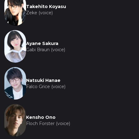
Takehito Koyasu
Zeke (voice)
Ayane Sakura
Gabi Braun (voice)
Natsuki Hanae
Falco Grice (voice)
Kensho Ono
Floch Forster (voice)