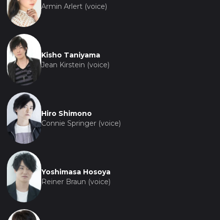
Armin Arlert (voice)
Kisho Taniyama
Jean Kirstein (voice)
Hiro Shimono
Connie Springer (voice)
Yoshimasa Hosoya
Reiner Braun (voice)