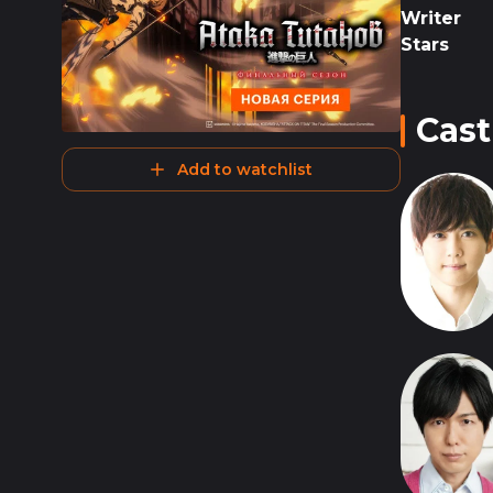
Writer
Stars
Cast
Add to watchlist