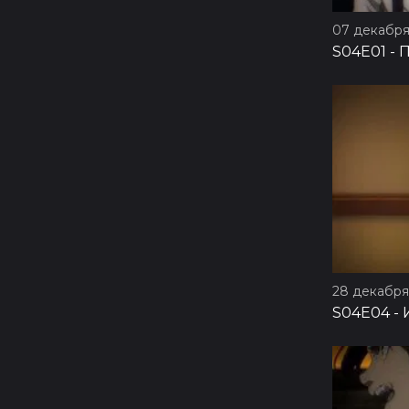
07 декабря
S04E01
-
П
28 декабря 
S04E04
-