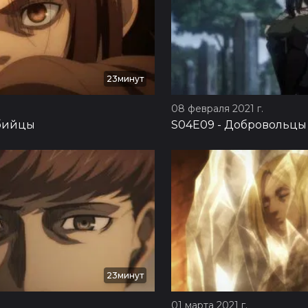
23минут
08 февраля 2021 г.
бийцы
S04E09
-
Добровольцы
23минут
01 марта 2021 г.