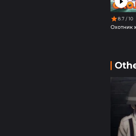
8.7
/ 10
Охотник 
Othe