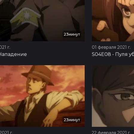
23минут
21 г.
01 февраля 2021 г.
Нападение
S04E08
-
Пуля у
23минут
2021 г.
22 февраля 2021 г.