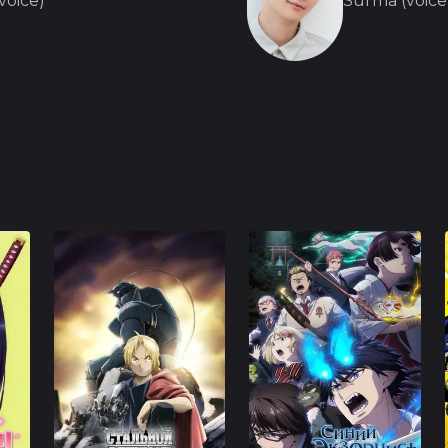
(voice)
Surma (voice