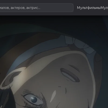
Мультфильмы
Мул