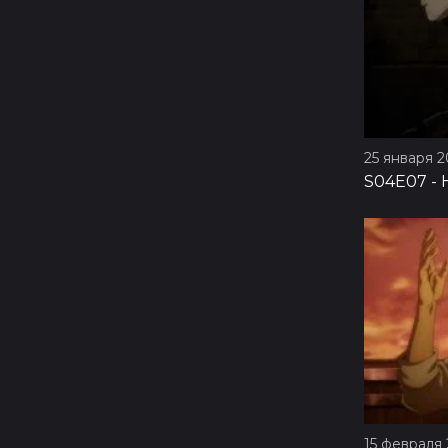
25 января 20
S04E07
-
15 февраля 