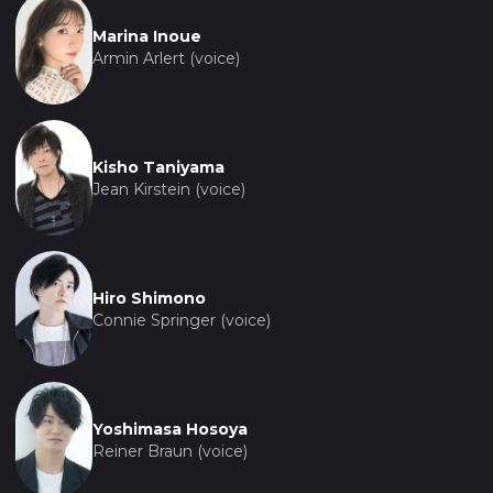
Marina Inoue
Armin Arlert (voice)
Kisho Taniyama
Jean Kirstein (voice)
Hiro Shimono
Connie Springer (voice)
Yoshimasa Hosoya
Reiner Braun (voice)