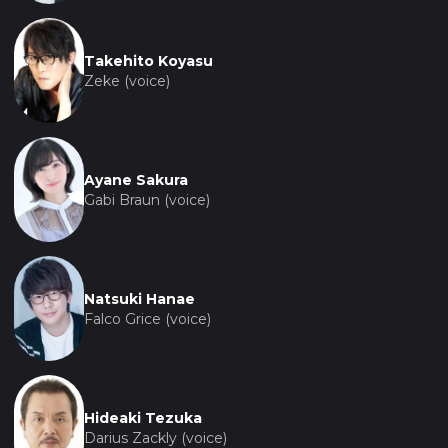
Takehito Koyasu
Zeke (voice)
Ayane Sakura
Gabi Braun (voice)
Natsuki Hanae
Falco Grice (voice)
Hideaki Tezuka
Darius Zackly (voice)