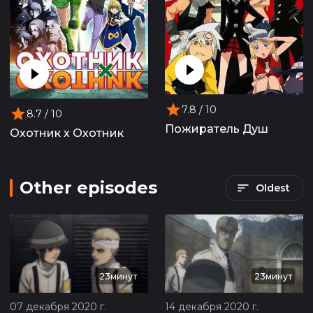
7.8
/ 10
8.7
/ 10
Пожиратель Душ
Охотник х Охотник
Other episodes
Oldest
23минут
23минут
07 декабря 2020 г.
14 декабря 2020 г.