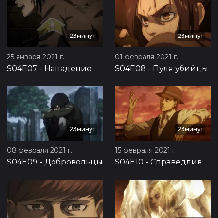
23минут
23минут
25 января 2021 г.
01 февраля 2021 г.
S04E07
-
Нападение
S04E08
-
Пуля убийцы
23минут
23минут
08 февраля 2021 г.
15 февраля 2021 г.
S04E09
-
Добровольцы
S04E10
-
Справедливый довод