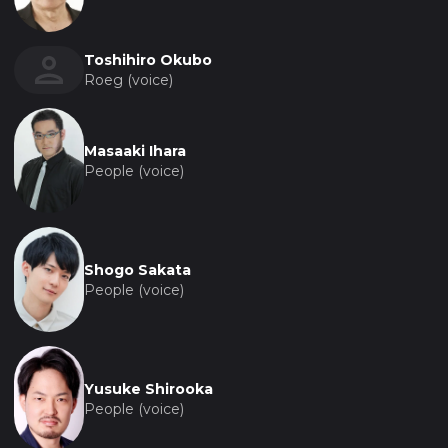
Toshihiro Okubo
Roeg (voice)
Masaaki Ihara
People (voice)
Shogo Sakata
People (voice)
Yusuke Shirooka
People (voice)