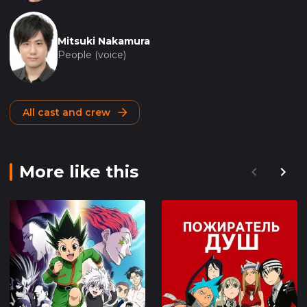
Mitsuki Nakamura
People (voice)
All cast and crew
More like this