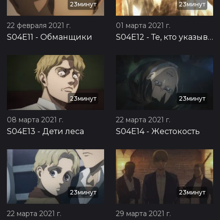
23минут
23минут
22 февраля 2021 г.
01 марта 2021 г.
S04E11
-
Обманщики
S04E12
-
Те, кто указывают путь
23минут
23минут
08 марта 2021 г.
22 марта 2021 г.
S04E13
-
Дети леса
S04E14
-
Жестокость
23минут
23минут
22 марта 2021 г.
29 марта 2021 г.