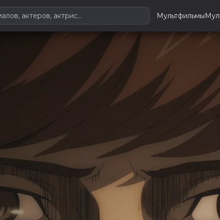
Мультфильмы
Мул