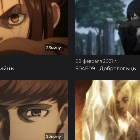
23минут
08 февраля 2021 г.
бийцы
S04E09
-
Добровольцы
23минут