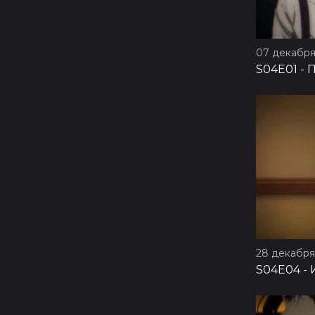
07 декабря
S04E01
-
П
28 декабря 
S04E04
-