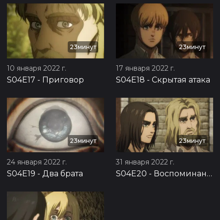
23минут
23минут
10 января 2022 г.
17 января 2022 г.
S04E17
-
Приговор
S04E18
-
Скрытая атака
23минут
23минут
24 января 2022 г.
31 января 2022 г.
S04E19
-
Два брата
S04E20
-
Воспоминания о будущем