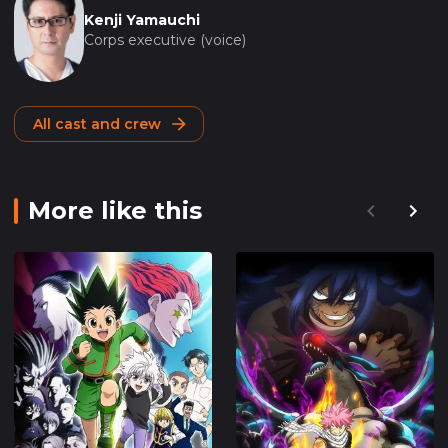
Kenji Yamauchi
Corps executive (voice)
All cast and crew
More like this