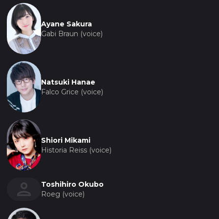
Ayane Sakura
Gabi Braun (voice)
Natsuki Hanae
Falco Grice (voice)
Shiori Mikami
Historia Reiss (voice)
Toshihiro Okubo
Roeg (voice)