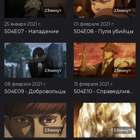
23минут
23минут
25 января 2021 г.
01 февраля 2021 г.
S04E07
-
Нападение
S04E08
-
Пуля убийцы
23минут
23минут
08 февраля 2021 г.
15 февраля 2021 г.
S04E09
-
Добровольцы
S04E10
-
Справедливый довод
23минут
23минут