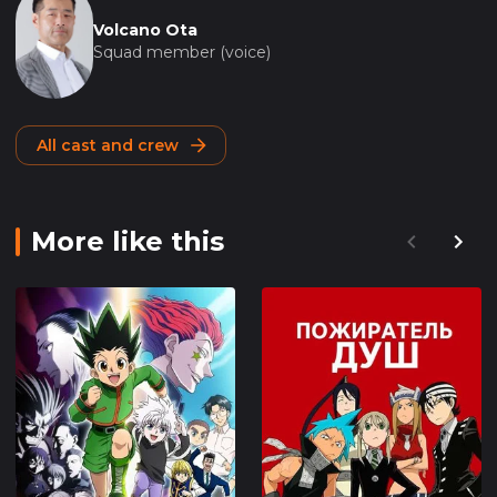
Volcano Ota
Squad member (voice)
All cast and crew
More like this