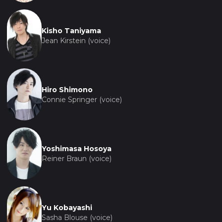
Kisho Taniyama
Jean Kirstein (voice)
Hiro Shimono
Connie Springer (voice)
Yoshimasa Hosoya
Reiner Braun (voice)
Yu Kobayashi
Sasha Blouse (voice)