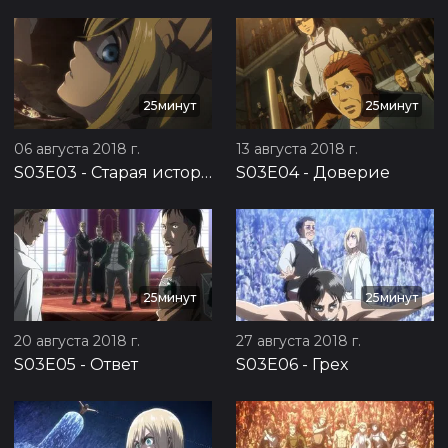
25минут
25минут
06 августа 2018 г.
13 августа 2018 г.
S03E03
-
Старая история
S03E04
-
Доверие
25минут
25минут
20 августа 2018 г.
27 августа 2018 г.
S03E05
-
Ответ
S03E06
-
Грех