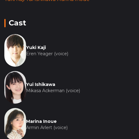
Cast
Yuki Kaji
Eren Yeager (voice)
Yui Ishikawa
Mikasa Ackerman (voice)
Marina Inoue
Armin Arlert (voice)