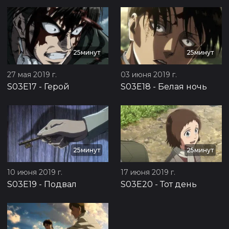
25минут
25минут
27 мая 2019 г.
03 июня 2019 г.
S03E17
-
Герой
S03E18
-
Белая ночь
25минут
25минут
10 июня 2019 г.
17 июня 2019 г.
S03E19
-
Подвал
S03E20
-
Тот день