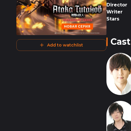
Director
Writer
Stars
Cast
Add to watchlist