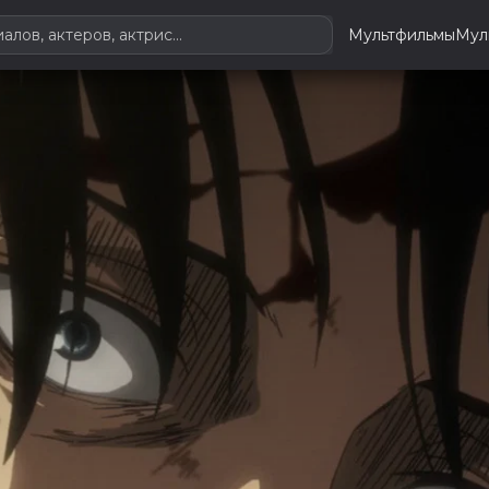
Мультфильмы
Мул