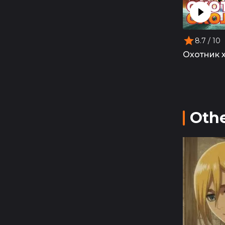
8.7
/ 10
Охотник 
Othe