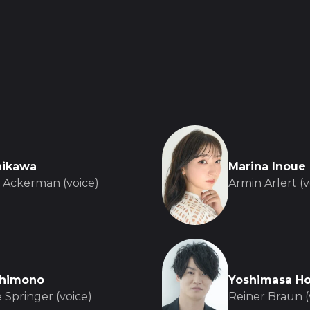
hikawa
Marina Inoue
 Ackerman (voice)
Armin Arlert (v
Shimono
Yoshimasa H
 Springer (voice)
Reiner Braun (