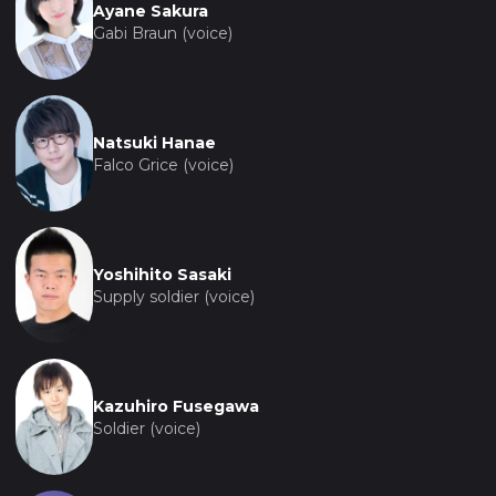
Ayane Sakura
Gabi Braun (voice)
Natsuki Hanae
Falco Grice (voice)
Yoshihito Sasaki
Supply soldier (voice)
Kazuhiro Fusegawa
Soldier (voice)