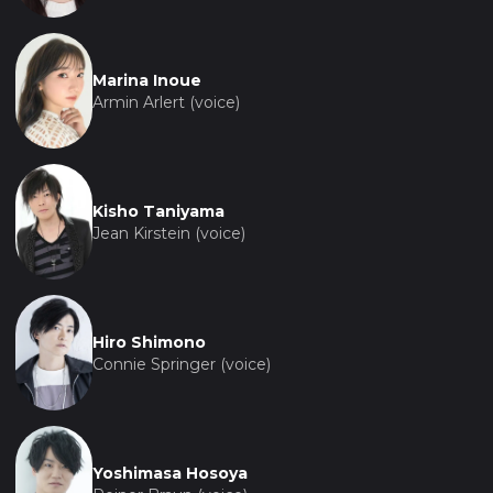
Marina Inoue
Armin Arlert (voice)
Kisho Taniyama
Jean Kirstein (voice)
Hiro Shimono
Connie Springer (voice)
Yoshimasa Hosoya