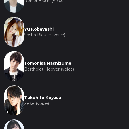
Reiner Braun (voice)
Yu Kobayashi
Sasha Blouse (voice)
Tomohisa Hashizume
Bertholdt Hoover (voice)
Takehito Koyasu
Zeke (voice)