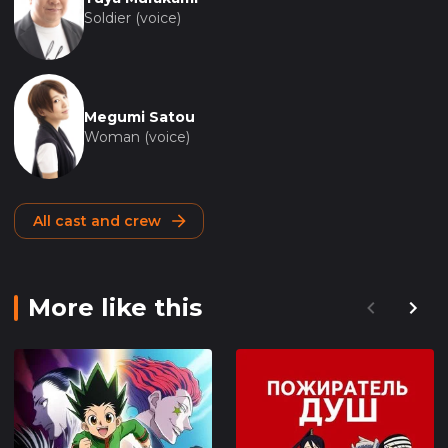
Soldier (voice)
Megumi Satou
Woman (voice)
All cast and crew
More like this