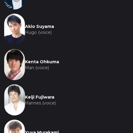
Akio Suyama
Hugo (voice)
Kenta Ohkuma
Man (voice)
Keiji Fujiwara
Hannes (voice)
Yuya Murakami