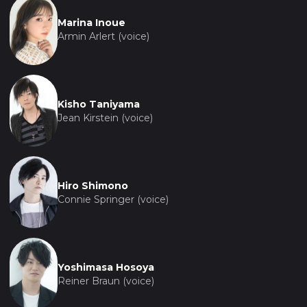
Marina Inoue
Armin Arlert (voice)
Kisho Taniyama
Jean Kirstein (voice)
Hiro Shimono
Connie Springer (voice)
Yoshimasa Hosoya
Reiner Braun (voice)