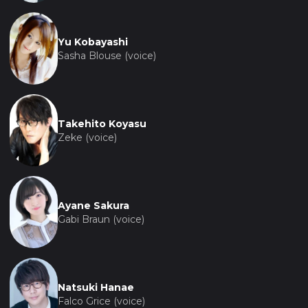
Yu Kobayashi
Sasha Blouse (voice)
Takehito Koyasu
Zeke (voice)
Ayane Sakura
Gabi Braun (voice)
Natsuki Hanae
Falco Grice (voice)