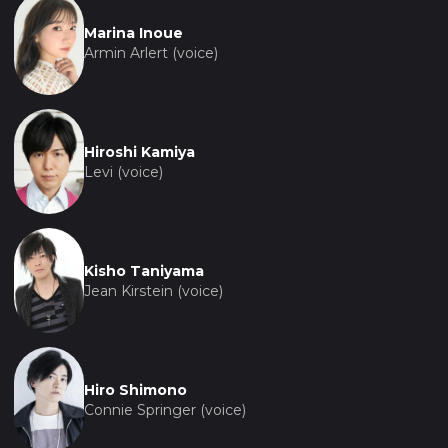
Marina Inoue
Armin Arlert (voice)
Hiroshi Kamiya
Levi (voice)
Kisho Taniyama
Jean Kirstein (voice)
Hiro Shimono
Connie Springer (voice)