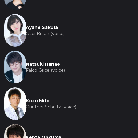
Ayane Sakura
Gabi Braun (voice)
Natsuki Hanae
Falco Grice (voice)
Kozo Mito
Gunther Schultz (voice)
Kenta Ohkuma