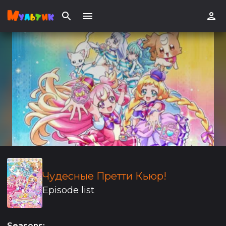
Чудесные Претти Кьюр!
Episode list
Seasons
: