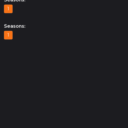
1
Seasons
:
1