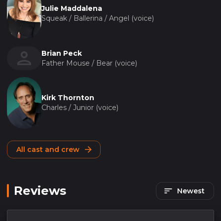
Julie Maddalena
Squeak / Ballerina / Angel (voice)
Brian Peck
Father Mouse / Bear (voice)
Kirk Thornton
Charles / Junior (voice)
All cast and crew
Reviews
Newest