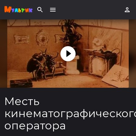
Месть
кинематографическог
оператора