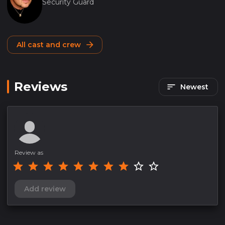
Security Guard
All cast and crew
Reviews
Newest
Review as
Add review