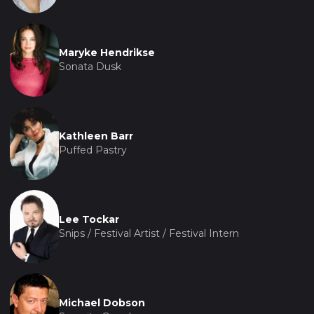
Maryke Hendrikse
Sonata Dusk
Kathleen Barr
Puffed Pastry
Lee Tockar
Snips / Festival Artist / Festival Intern
Michael Dobson