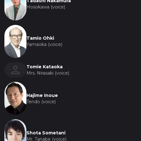
Tadashi Nakamura
Hosokawa (voice)
Tamio Ohki
Yamaoka (voice)
Tomie Kataoka
Mrs. Nirasaki (voice)
Hajime Inoue
Tendo (voice)
Shota Sometani
Mr. Tanabe (voice)