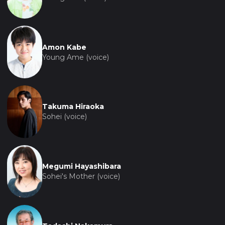
Amon Kabe
Young Ame (voice)
Takuma Hiraoka
Sohei (voice)
Megumi Hayashibara
Sohei's Mother (voice)