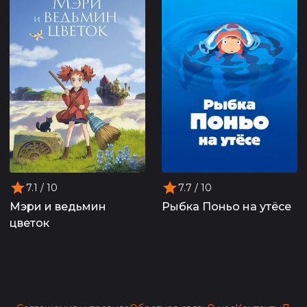
7.1
/ 10
7.7
/ 10
Мэри и ведьмин
Рыбка Поньо на утёсе
цветок