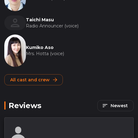
Taichi Masu
Radio Announcer (voice)
Kumiko Aso
Mrs. Hotta (voice)
All cast and crew
Reviews
Newest