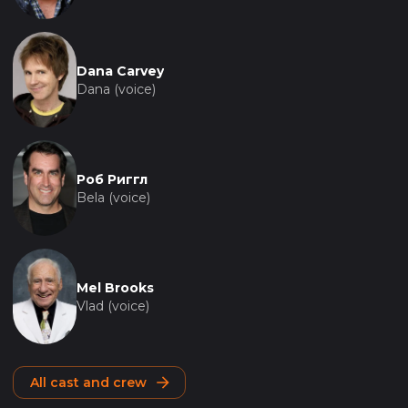
Dana Carvey
Dana (voice)
Роб Риггл
Bela (voice)
Mel Brooks
Vlad (voice)
All cast and crew