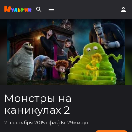
Монстры на
каникулах 2
21 сентября 2015 г.
•
•
1ч. 29минут
PG