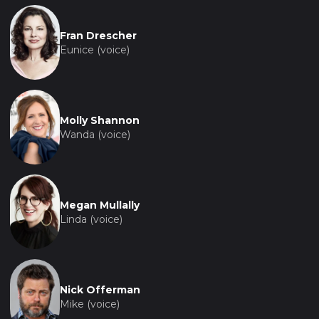
Fran Drescher
Eunice (voice)
Molly Shannon
Wanda (voice)
Megan Mullally
Linda (voice)
Nick Offerman
Mike (voice)