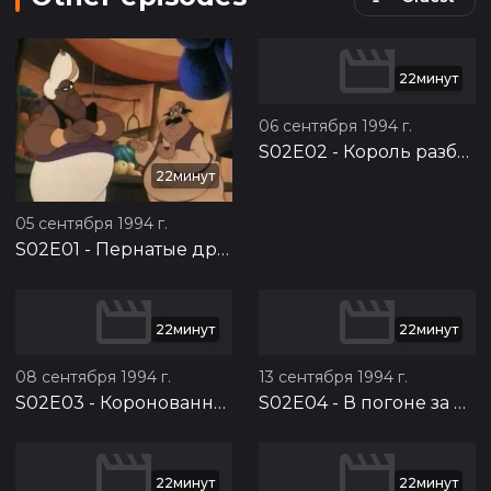
22минут
06 сентября 1994 г.
S02E02
-
Король разбушевался
22минут
05 сентября 1994 г.
S02E01
-
Пернатые друзья
22минут
22минут
08 сентября 1994 г.
13 сентября 1994 г.
S02E03
-
Коронованная крыса
S02E04
-
В погоне за дымом
22минут
22минут