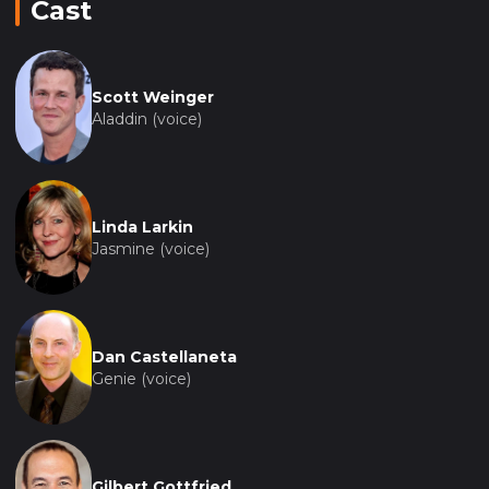
Cast
Scott Weinger
Aladdin (voice)
Linda Larkin
Jasmine (voice)
Dan Castellaneta
Genie (voice)
Gilbert Gottfried