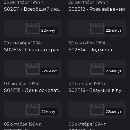
26 сентября 1994 г.
28 сентября 1994 г.
S02E11
-
Всеобщий любимец
S02E12
-
Роза забвения
22минут
22минут
29 сентября 1994 г.
30 сентября 1994 г.
S02E13
-
Плата за страх
S02E14
-
Подмена
22минут
22минут
03 октября 1994 г.
04 октября 1994 г.
S02E15
-
День основателя
S02E16
-
Безумие в лунную ночь
22минут
22минут
05 октября 1994 г.
06 октября 1994 г.