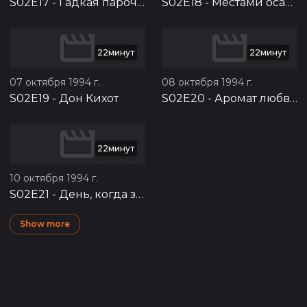
S02E17
-
Гадкая парочка
S02E18
-
Местами осадки
22минут
22минут
07 октября 1994 г.
08 октября 1994 г.
S02E19
-
Дон Кихот
S02E20
-
Аромат любви
22минут
10 октября 1994 г.
S02E21
-
День, когда замерла птица
Show more