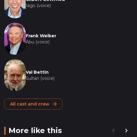
Iago (voice)
Frank Welker
Abu (voice)
Val Bettin
Sultan (voice)
All cast and crew
More like this