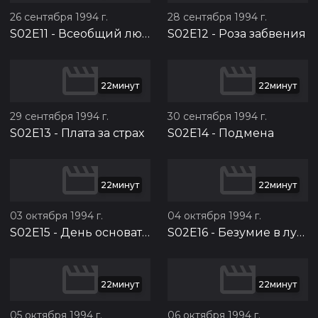
26 сентября 1994 г.
28 сентября 1994 г.
S02E11
-
Всеобщий любимец
S02E12
-
Роза забвения
22минут
22минут
29 сентября 1994 г.
30 сентября 1994 г.
S02E13
-
Плата за страх
S02E14
-
Подмена
22минут
22минут
03 октября 1994 г.
04 октября 1994 г.
S02E15
-
День основателя
S02E16
-
Безумие в лунную ночь
22минут
22минут
05 октября 1994 г.
06 октября 1994 г.