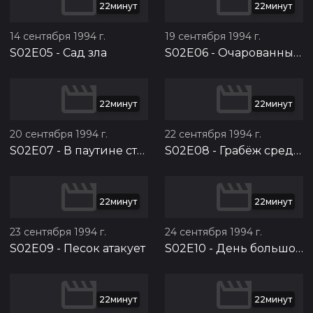
22минут
22минут
14 сентября 1994 г.
19 сентября 1994 г.
S02E05
-
Сад зла
S02E06
-
Очарованный джинн
22минут
22минут
20 сентября 1994 г.
22 сентября 1994 г.
S02E07
-
В паутине страха
S02E08
-
Грабёж средь синя моря
22минут
22минут
23 сентября 1994 г.
24 сентября 1994 г.
S02E09
-
Песок атакует
S02E10
-
День большого чиха
22минут
22минут