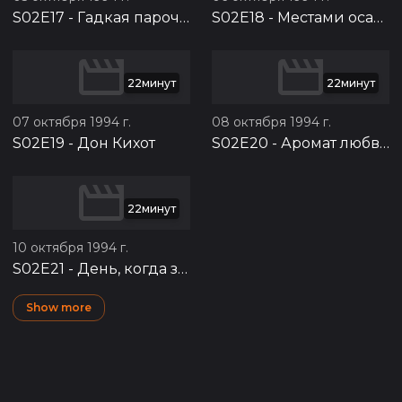
S02E17
-
Гадкая парочка
S02E18
-
Местами осадки
22минут
22минут
07 октября 1994 г.
08 октября 1994 г.
S02E19
-
Дон Кихот
S02E20
-
Аромат любви
22минут
10 октября 1994 г.
S02E21
-
День, когда замерла птица
Show more