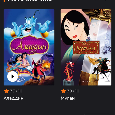
7.7
/ 10
7.9
/ 10
Аладдин
Мулан