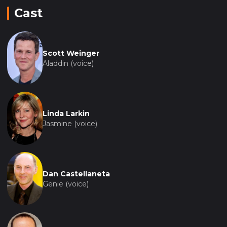
Cast
Scott Weinger
Aladdin (voice)
Linda Larkin
Jasmine (voice)
Dan Castellaneta
Genie (voice)