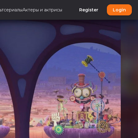
ьтсериалы
Актеры и актрисы
Register
Login