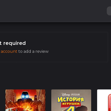
 required
 account
to add a review