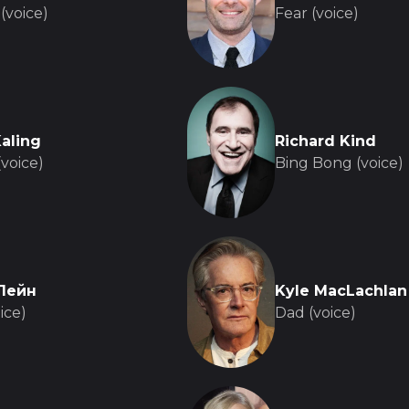
(voice)
Fear (voice)
aling
Richard Kind
(voice)
Bing Bong (voice)
Лейн
Kyle MacLachlan
ice)
Dad (voice)