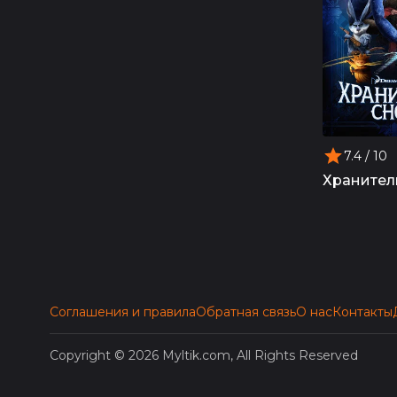
7.4
/ 10
Хранител
Соглашения и правила
Обратная связь
О нас
Контакты
Copyright © 2026 Myltik.com, All Rights Reserved