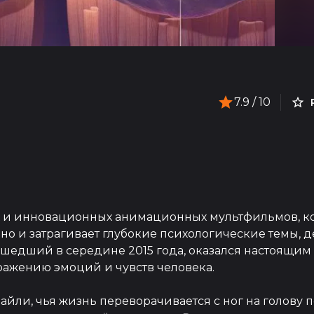
7.9
/ 10
ых и инновационных анимационных мультфильмов, к
но и затрагивает глубокие психологические темы, д
вышедший в середине 2015 года, оказался настоящи
ражению эмоций и чувств человека.
йли, чья жизнь переворачивается с ног на голову 