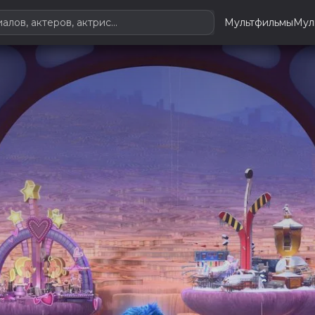
Мультфильмы
Мул