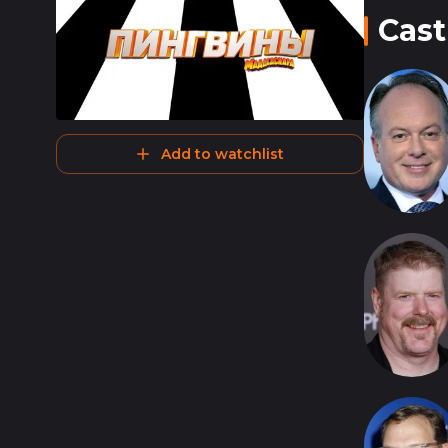
Cast
Add to watchlist