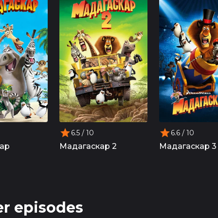
6.5
/ 10
6.6
/ 10
ар
Мадагаскар 2
Мадагаскар 3
r episodes