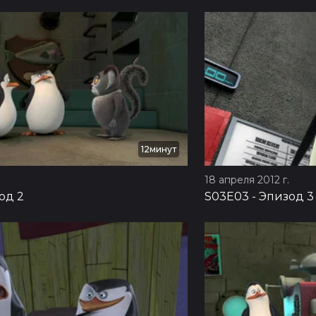
12минут
18 апреля 2012 г.
од 2
S03E03
-
Эпизод 3