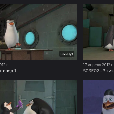
12минут
12 г.
17 апреля 2012 г.
пизод 1
S03E02
-
Эпиз