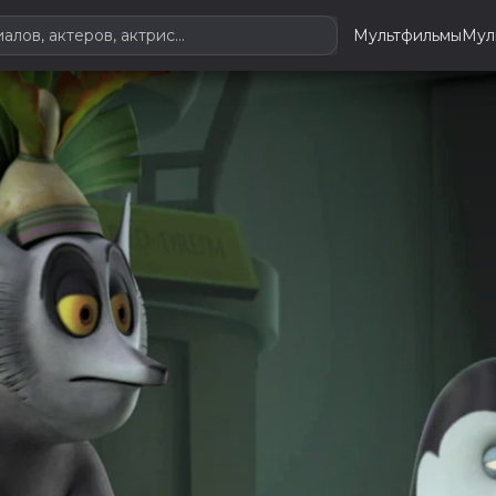
Мультфильмы
Мул