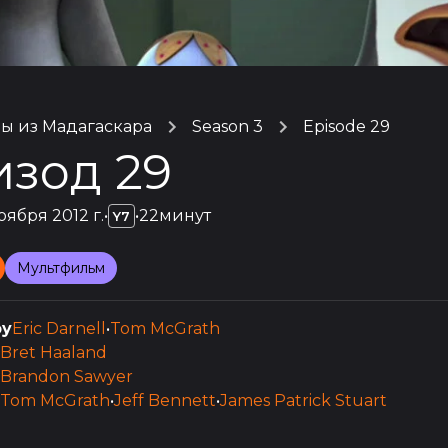
ы из Мадагаскара
Season 3
Episode 29
изод 29
оября 2012 г.
•
•
22минут
Y7
Мультфильм
by
Eric Darnell
•
Tom McGrath
Bret Haaland
Brandon Sawyer
Tom McGrath
•
Jeff Bennett
•
James Patrick Stuart