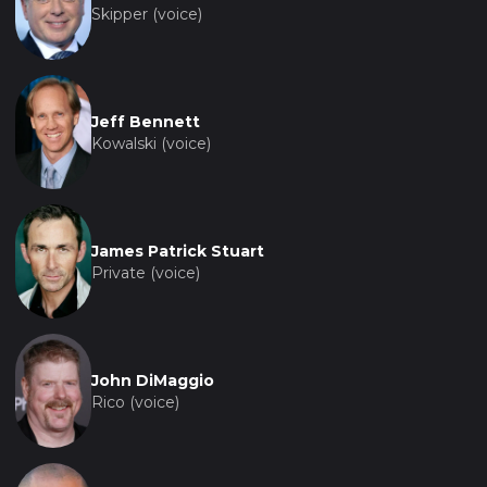
Skipper (voice)
Jeff Bennett
Kowalski (voice)
James Patrick Stuart
Private (voice)
John DiMaggio
Rico (voice)