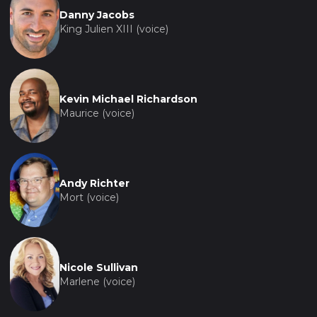
Danny Jacobs
King Julien XIII (voice)
Kevin Michael Richardson
Maurice (voice)
Andy Richter
Mort (voice)
Nicole Sullivan
Marlene (voice)