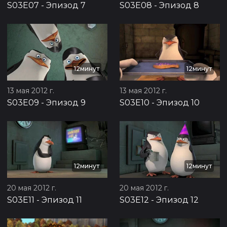
S03E07
-
Эпизод 7
S03E08
-
Эпизод 8
12минут
12минут
13 мая 2012 г.
13 мая 2012 г.
S03E09
-
Эпизод 9
S03E10
-
Эпизод 10
12минут
12минут
20 мая 2012 г.
20 мая 2012 г.
S03E11
-
Эпизод 11
S03E12
-
Эпизод 12