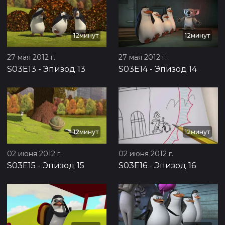
12минут
12минут
27 мая 2012 г.
27 мая 2012 г.
S03E13
-
Эпизод 13
S03E14
-
Эпизод 14
12минут
12минут
02 июня 2012 г.
02 июня 2012 г.
S03E15
-
Эпизод 15
S03E16
-
Эпизод 16