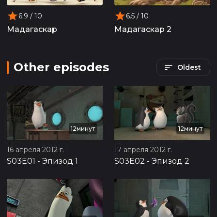
6.9
/ 10
6.5
/ 10
Мадагаскар
Мадагаскар 2
Other episodes
Oldest
12минут
12минут
16 апреля 2012 г.
17 апреля 2012 г.
S03E01
-
Эпизод 1
S03E02
-
Эпизод 2