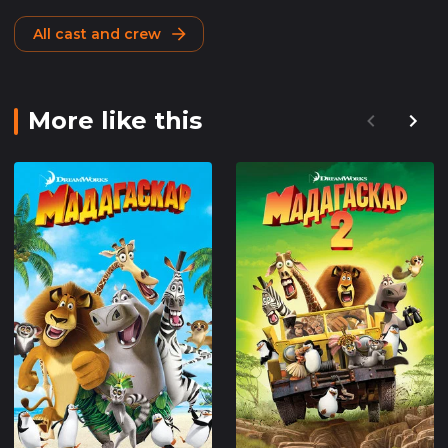
All cast and crew
More like this