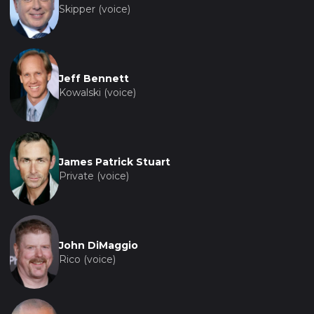
Skipper (voice)
Jeff Bennett
Kowalski (voice)
James Patrick Stuart
Private (voice)
John DiMaggio
Rico (voice)