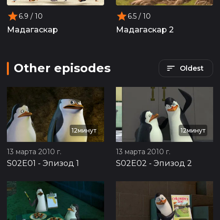
6.9
/ 10
6.5
/ 10
Мадагаскар
Мадагаскар 2
Other episodes
Oldest
12минут
12минут
13 марта 2010 г.
13 марта 2010 г.
S02E01
-
Эпизод 1
S02E02
-
Эпизод 2