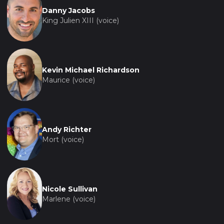
Danny Jacobs
King Julien XIII (voice)
Kevin Michael Richardson
Maurice (voice)
Andy Richter
Mort (voice)
Nicole Sullivan
Marlene (voice)