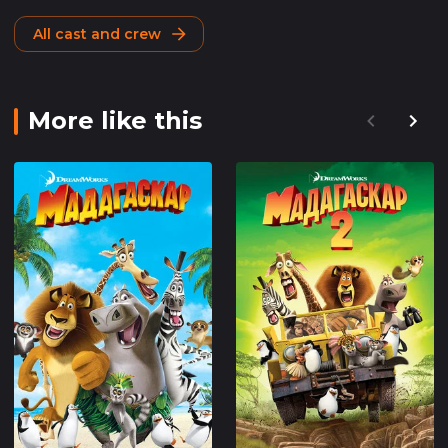
All cast and crew
More like this