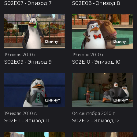
S02E07
-
Эпизод 7
S02E08
-
Эпизод 8
12минут
12минут
19 июля 2010 г.
19 июля 2010 г.
S02E09
-
Эпизод 9
S02E10
-
Эпизод 10
12минут
12минут
19 июля 2010 г.
04 сентября 2010 г.
S02E11
-
Эпизод 11
S02E12
-
Эпизод 12