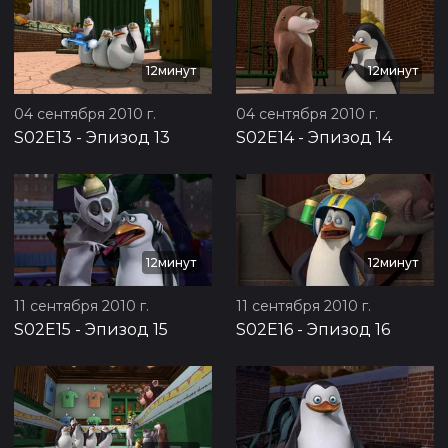
12минут
12минут
04 сентября 2010 г.
04 сентября 2010 г.
S02E13
-
Эпизод 13
S02E14
-
Эпизод 14
12минут
12минут
11 сентября 2010 г.
11 сентября 2010 г.
S02E15
-
Эпизод 15
S02E16
-
Эпизод 16