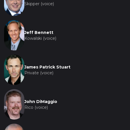
Skipper (voice)
Jeff Bennett
Kowalski (voice)
James Patrick Stuart
Private (voice)
John DiMaggio
Rico (voice)