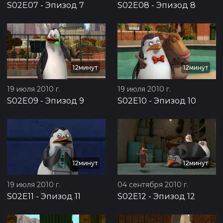
S02E07
-
Эпизод 7
S02E08
-
Эпизод 8
12минут
12минут
19 июля 2010 г.
19 июля 2010 г.
S02E09
-
Эпизод 9
S02E10
-
Эпизод 10
12минут
12минут
19 июля 2010 г.
04 сентября 2010 г.
S02E11
-
Эпизод 11
S02E12
-
Эпизод 12