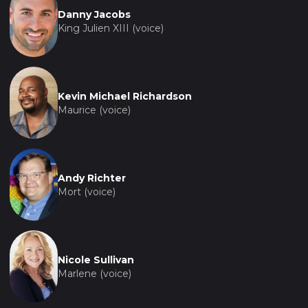
Danny Jacobs
King Julien XIII (voice)
Kevin Michael Richardson
Maurice (voice)
Andy Richter
Mort (voice)
Nicole Sullivan
Marlene (voice)