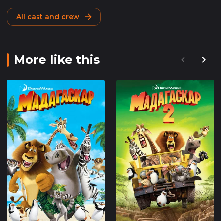
All cast and crew
More like this