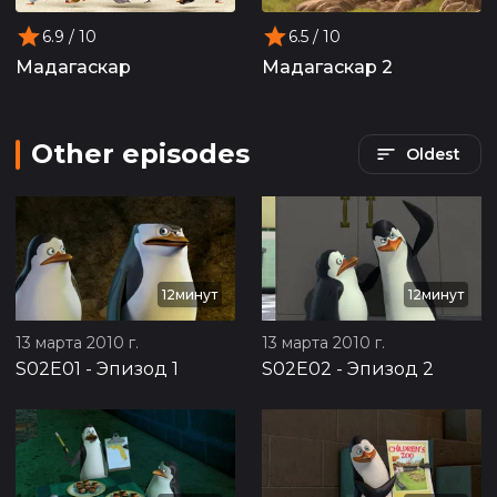
6.9
/ 10
6.5
/ 10
Мадагаскар
Мадагаскар 2
Other episodes
Oldest
12минут
12минут
13 марта 2010 г.
13 марта 2010 г.
S02E01
-
Эпизод 1
S02E02
-
Эпизод 2