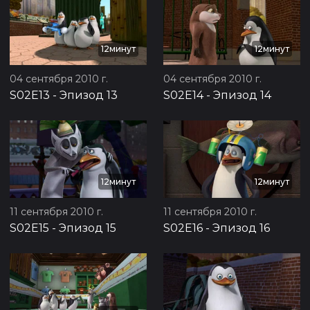
12минут
12минут
04 сентября 2010 г.
04 сентября 2010 г.
S02E13
-
Эпизод 13
S02E14
-
Эпизод 14
12минут
12минут
11 сентября 2010 г.
11 сентября 2010 г.
S02E15
-
Эпизод 15
S02E16
-
Эпизод 16