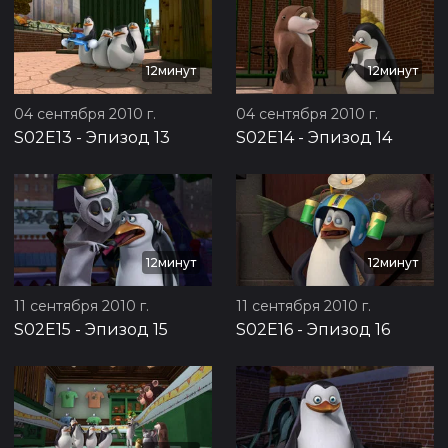
12минут
12минут
04 сентября 2010 г.
04 сентября 2010 г.
S02E13
-
Эпизод 13
S02E14
-
Эпизод 14
12минут
12минут
11 сентября 2010 г.
11 сентября 2010 г.
S02E15
-
Эпизод 15
S02E16
-
Эпизод 16