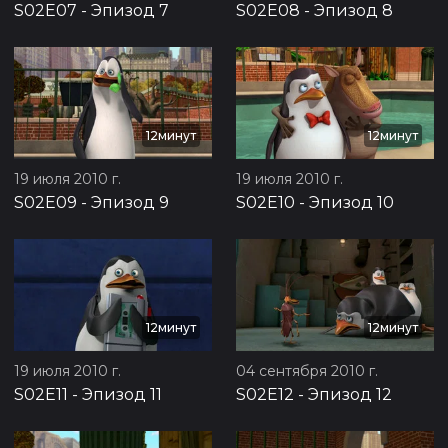
S02E07
-
Эпизод 7
S02E08
-
Эпизод 8
12минут
12минут
19 июля 2010 г.
19 июля 2010 г.
S02E09
-
Эпизод 9
S02E10
-
Эпизод 10
12минут
12минут
19 июля 2010 г.
04 сентября 2010 г.
S02E11
-
Эпизод 11
S02E12
-
Эпизод 12