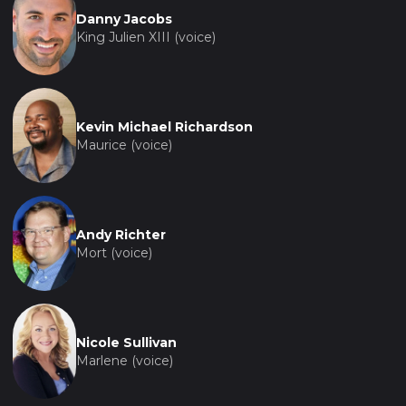
Danny Jacobs
King Julien XIII (voice)
Kevin Michael Richardson
Maurice (voice)
Andy Richter
Mort (voice)
Nicole Sullivan
Marlene (voice)