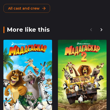
All cast and crew
More like this