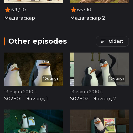
6.9
/ 10
6.5
/ 10
Мадагаскар
Мадагаскар 2
Other episodes
Oldest
12минут
12минут
13 марта 2010 г.
13 марта 2010 г.
S02E01
-
Эпизод 1
S02E02
-
Эпизод 2