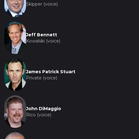
Skipper (voice)
Jeff Bennett
Kowalski (voice)
James Patrick Stuart
Private (voice)
John DiMaggio
Rico (voice)