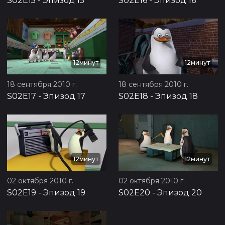
S02E15
-
Эпизод 15
S02E16
-
Эпизод 16
12минут
12минут
18 сентября 2010 г.
18 сентября 2010 г.
S02E17
-
Эпизод 17
S02E18
-
Эпизод 18
12минут
12минут
02 октября 2010 г.
02 октября 2010 г.
S02E19
-
Эпизод 19
S02E20
-
Эпизод 20