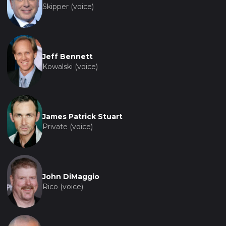
Skipper (voice)
Jeff Bennett
Kowalski (voice)
James Patrick Stuart
Private (voice)
John DiMaggio
Rico (voice)