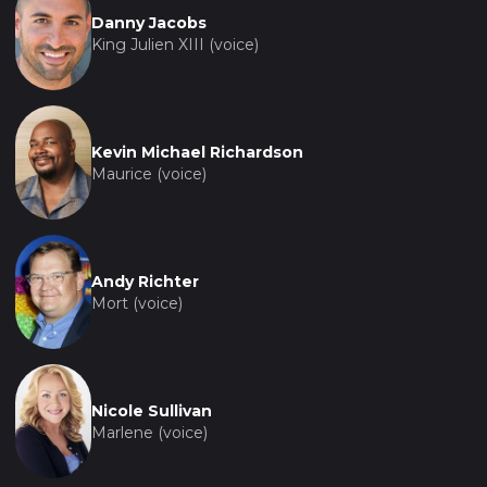
Danny Jacobs
King Julien XIII (voice)
Kevin Michael Richardson
Maurice (voice)
Andy Richter
Mort (voice)
Nicole Sullivan
Marlene (voice)