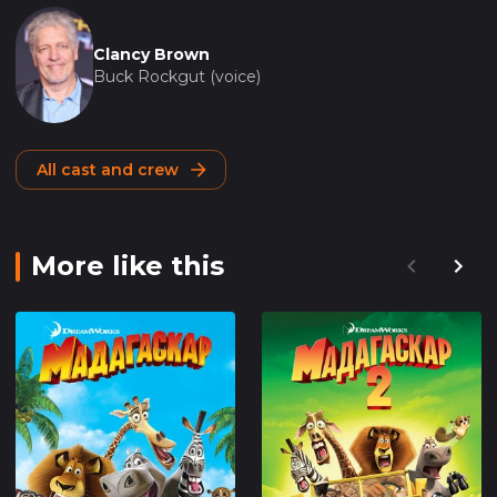
Clancy Brown
Buck Rockgut (voice)
All cast and crew
More like this