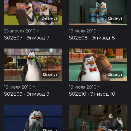
24минут
12минут
25 апреля 2010 г.
19 июля 2010 г.
S02E07
-
Эпизод 7
S02E08
-
Эпизод 8
12минут
12минут
19 июля 2010 г.
19 июля 2010 г.
S02E09
-
Эпизод 9
S02E10
-
Эпизод 10
12минут
12минут