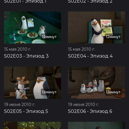
S02E01
-
Эпизод 1
S02E02
-
Эпизод 2
12минут
12минут
15 мая 2010 г.
15 мая 2010 г.
S02E03
-
Эпизод 3
S02E04
-
Эпизод 4
12минут
12минут
19 июня 2010 г.
19 июня 2010 г.
S02E05
-
Эпизод 5
S02E06
-
Эпизод 6