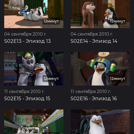
12минут
12минут
04 сентября 2010 г.
04 сентября 2010 г.
S02E13
-
Эпизод 13
S02E14
-
Эпизод 14
12минут
12минут
11 сентября 2010 г.
11 сентября 2010 г.
S02E15
-
Эпизод 15
S02E16
-
Эпизод 16