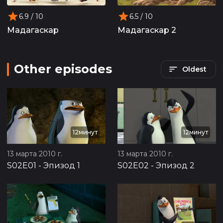
6.9
/ 10
6.5
/ 10
Мадагаскар
Мадагаскар 2
Other episodes
Oldest
12минут
12минут
13 марта 2010 г.
13 марта 2010 г.
S02E01
-
Эпизод 1
S02E02
-
Эпизод 2