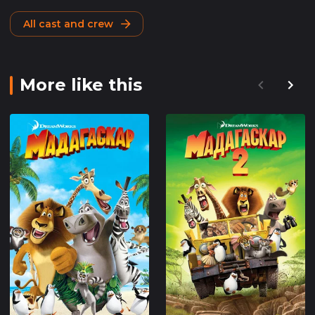
All cast and crew
More like this