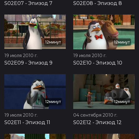
S02E07
-
Эпизод 7
S02E08
-
Эпизод 8
12минут
12минут
19 июля 2010 г.
19 июля 2010 г.
S02E09
-
Эпизод 9
S02E10
-
Эпизод 10
12минут
12минут
19 июля 2010 г.
04 сентября 2010 г.
S02E11
-
Эпизод 11
S02E12
-
Эпизод 12