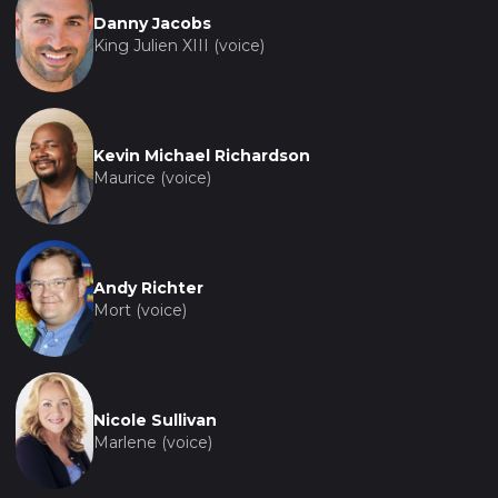
Danny Jacobs
King Julien XIII (voice)
Kevin Michael Richardson
Maurice (voice)
Andy Richter
Mort (voice)
Nicole Sullivan
Marlene (voice)