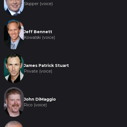
Skipper (voice)
Jeff Bennett
Kowalski (voice)
James Patrick Stuart
Private (voice)
John DiMaggio
Rico (voice)